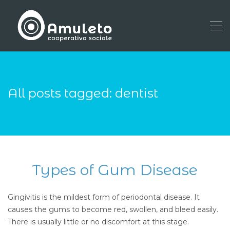
All posts tagged: dentist
Types of Gum Disease
Gingivitis is the mildest form of periodontal disease. It
causes the gums to become red, swollen, and bleed easily.
There is usually little or no discomfort at this stage.